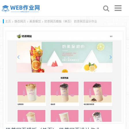
Toggl
naviga
主页
>
静态网页
>
美食餐饮
> 奶茶网页模板（单页） 奶茶网页设计作业