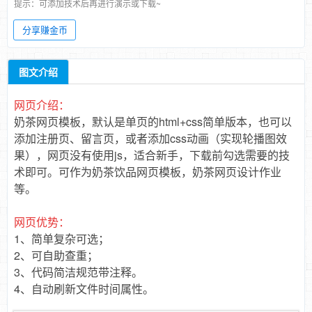
提示：可添加技术后再进行演示或下载~
分享赚金币
图文介绍
网页介绍：
奶茶网页模板，默认是单页的html+css简单版本，
也可以
添加注册页、留言页，或者添加css动画（实现轮播图效
果），网页没有使用js，适合新手，下载前勾选需要的技
术即可。
可作为奶茶饮品网页模板，奶茶网页设计作业
等。
网页优势：
1、简单复杂可选；
2、可自助查重；
3、代码简洁规范带注释。
4、自动刷新文件时间属性。