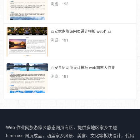
浏览：193
西安家乡旅游网页设计模板 web作业
浏览：191
西安介绍网页设计模板 web期末大作业
浏览：191
Web 作业网旅游家乡静态网页专区，提供多地区家乡主题
html+css 网页成品，涵盖家乡风景、美食、文化等板块设计，代码