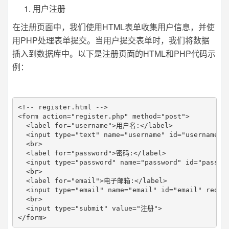
用户注册
在注册页面中，我们使用HTML表单收集用户信息，并使
用PHP处理表单提交。当用户提交表单时，我们将数据
插入到数据库中。以下是注册页面的HTML和PHP代码示
例：
<!-- register.html -->  

<form action="register.php" method="post">  

  <label for="username">用户名:</label>  

  <input type="text" name="username" id="username" r
  <br>  

  <label for="password">密码:</label>  

  <input type="password" name="password" id="passwor
  <br>  

  <label for="email">电子邮箱:</label>  

  <input type="email" name="email" id="email" requir
  <br>  

  <input type="submit" value="注册">  

</form>